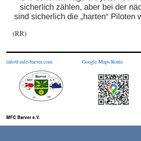
sicherlich zählen, aber bei der n
sind sicherlich die „harten“ Piloten 
(RR)
info@mfc-barver.com
Google Maps Route
MFC Barver e.V.