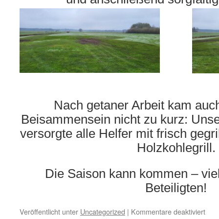
Nach getaner Arbeit kam auch
Beisammensein nicht zu kurz: Unse
versorgte alle Helfer mit frisch geg
Holzkohlegrill.
Die Saison kann kommen – viel
Beteiligten!
für
Veröffentlicht unter
Uncategorized
|
Kommentare deaktiviert